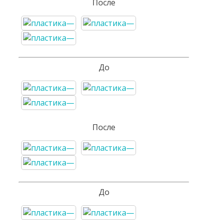
После
До
После
До