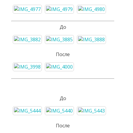
До
После
До
После