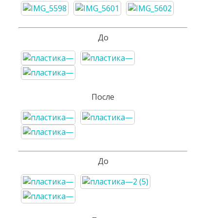
До
После
До