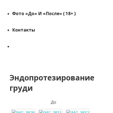
Фото «до» И «после» ( 18+ )
Контакты
Поиск
Эндопротезирование
груди
До