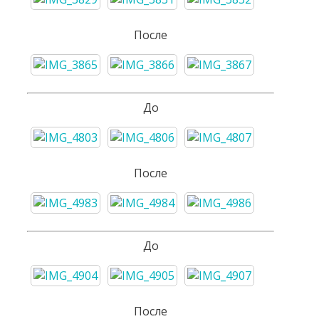
После
До
После
До
После