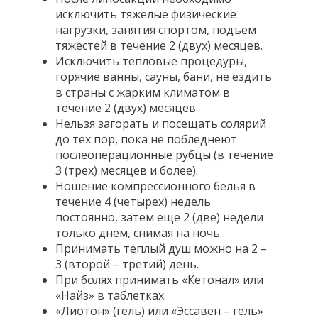
исключить тяжелые физические
нагрузки, занятия спортом, подъем
тяжестей в течение 2 (двух) месяцев.
Исключить тепловые процедуры,
горячие ванны, сауны, бани, не ездить
в страны с жарким климатом в
течение 2 (двух) месяцев.
Нельзя загорать и посещать солярий
до тех пор, пока не побледнеют
послеоперационные рубцы (в течение
3 (трех) месяцев и более).
Ношение компрессионного белья в
течение 4 (четырех) недель
постоянно, затем еще 2 (две) недели
только днем, снимая на ночь.
Принимать теплый душ можно на 2 –
3 (второй – третий) день.
При болях принимать «Кетонал» или
«Найз» в таблетках.
«Лиотон» (гель) или «Эссавен – гель»