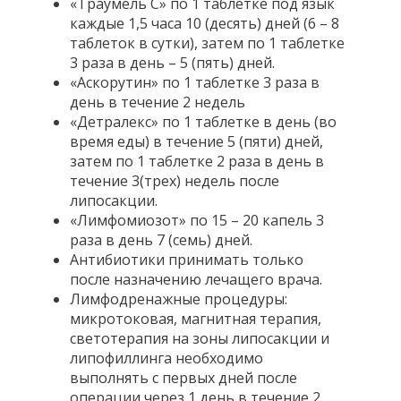
«Траумель С» по 1 таблетке под язык
каждые 1,5 часа 10 (десять) дней (6 – 8
таблеток в сутки), затем по 1 таблетке
3 раза в день – 5 (пять) дней.
«Аскорутин» по 1 таблетке 3 раза в
день в течение 2 недель
«Детралекс» по 1 таблетке в день (во
время еды) в течение 5 (пяти) дней,
затем по 1 таблетке 2 раза в день в
течение 3(трех) недель после
липосакции.
«Лимфомиозот» по 15 – 20 капель 3
раза в день 7 (семь) дней.
Антибиотики принимать только
после назначению лечащего врача.
Лимфодренажные процедуры:
микротоковая, магнитная терапия,
светотерапия на зоны липосакции и
липофиллинга необходимо
выполнять с первых дней после
операции через 1 день в течение 2