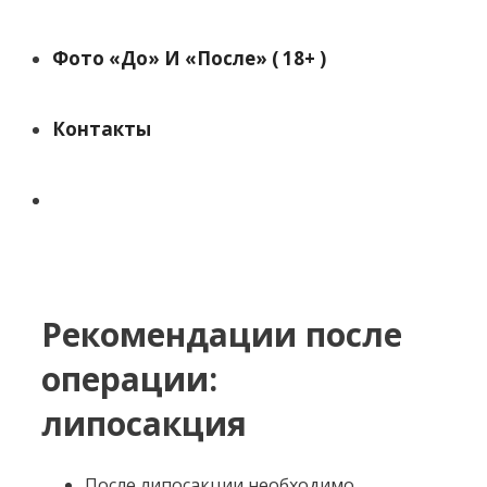
Фото «до» И «после» ( 18+ )
Контакты
Поиск
Рекомендации после
операции:
липосакция
После липосакции необходимо