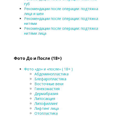
губ
Рекомендации после операции: подтяжка
лица и шеи
Рекомендации после операции: подтяжка
нитями
Рекомендации после операции: подтяжка
нитями лица
Фото До и После (18+)
Фото «до» и «после» ( 18+ )
Абдоминопластика
Блефаропластика
Восточные веки
Гинекомастия
Дермабразия
Липосакция
Липофиллинг
Лифтинг лица
Отопластика