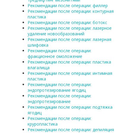
Рекомендации после операции: филлер
Рекомендации после операции: контурная
пластика
Рекомендации после операции: ботокс
Рекомендации после операции: лазерное
удаление новообразований
Рекомендации после операции: лазерная
шлифовка
Рекомендации после операции:
фракционное омоложение
Рекомендации после операции: пластика
влагалища
Рекомендации после операции: интимная
пластика
Рекомендации после операции:
эндопротезирование ягодиц
Рекомендации после операции:
эндопротезирование
Рекомендации после операции: подтяжка
ягодиц
Рекомендации после операции:
круропластика
Рекомендации после операции: депиляция