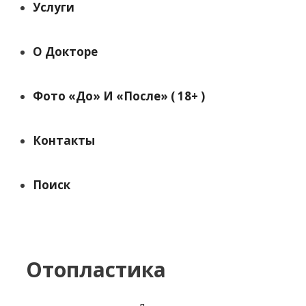
Услуги
О Докторе
Фото «до» И «после» ( 18+ )
Контакты
Поиск
Отопластика