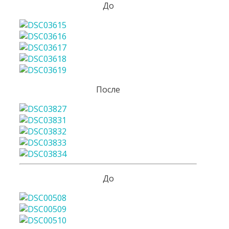
До
После
До