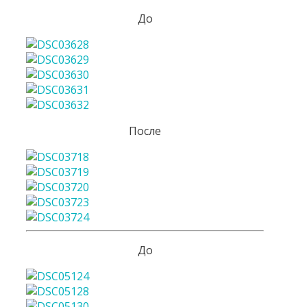
До
После
До