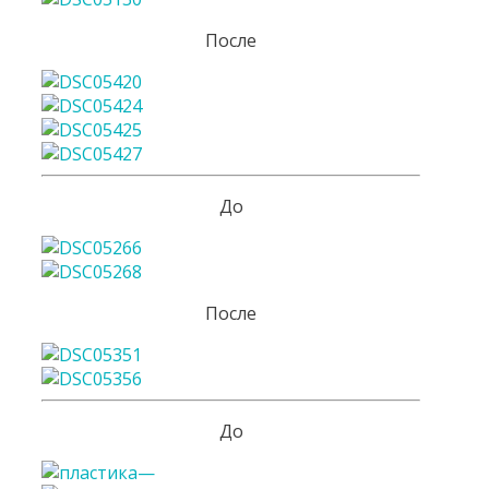
После
До
После
До