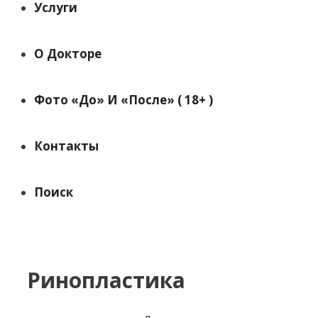
Услуги
О Докторе
Фото «до» И «после» ( 18+ )
Контакты
Поиск
Ринопластика