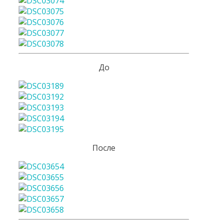
До
После