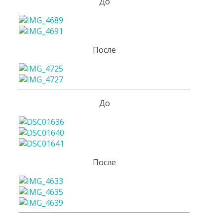
До
После
До
После