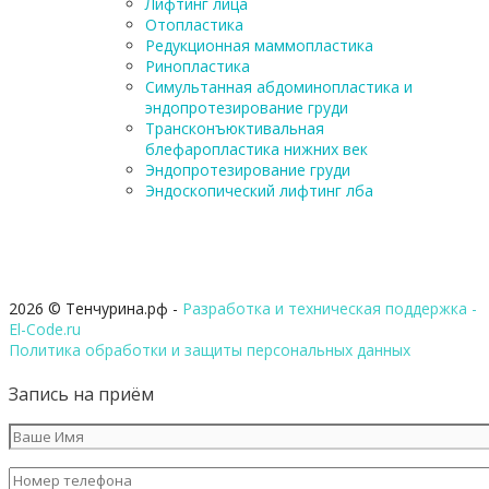
Лифтинг лица
Отопластика
Редукционная маммопластика
Ринопластика
Симультанная абдоминопластика и
эндопротезирование груди
Трансконъюктивальная
блефаропластика нижних век
Эндопротезирование груди
Эндоскопический лифтинг лба
2026 © Тенчурина.рф -
Разработка и техническая поддержка -
El-Code.ru
Политика обработки и защиты персональных данных
Запись на приём