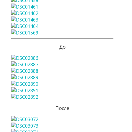
До
После