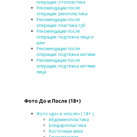
операции: отопластика
Рекомендации после
операции: ринопластика
Рекомендации после
операции: пластика губ
Рекомендации после
операции: подтяжка лица и
шеи
Рекомендации после
операции: подтяжка нитями
Рекомендации после
операции: подтяжка нитями
лица
Фото До и После (18+)
Фото «до» и «после» ( 18+ )
Абдоминопластика
Блефаропластика
Восточные веки
Гинекомастия