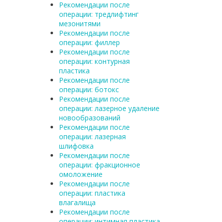
Рекомендации после
операции: тредлифтинг
мезонитями
Рекомендации после
операции: филлер
Рекомендации после
операции: контурная
пластика
Рекомендации после
операции: ботокс
Рекомендации после
операции: лазерное удаление
новообразований
Рекомендации после
операции: лазерная
шлифовка
Рекомендации после
операции: фракционное
омоложение
Рекомендации после
операции: пластика
влагалища
Рекомендации после
операции: интимная пластика