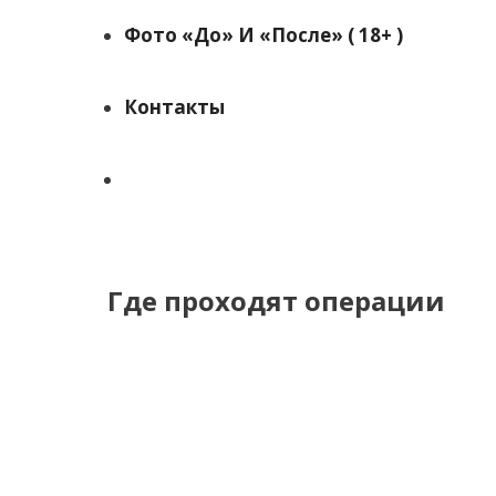
Фото «до» И «после» ( 18+ )
Контакты
Поиск
Где проходят операции