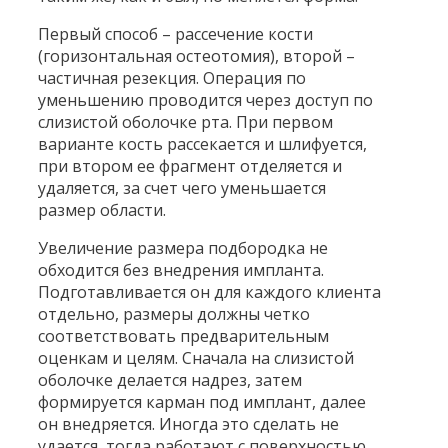
Первый способ – рассечение кости
(горизонтальная остеотомия), второй –
частичная резекция. Операция по
уменьшению проводится через доступ по
слизистой оболочке рта. При первом
варианте кость рассекается и шлифуется,
при втором ее фрагмент отделяется и
удаляется, за счет чего уменьшается
размер области.
Увеличение размера подбородка не
обходится без внедрения импланта.
Подготавливается он для каждого клиента
отдельно, размеры должны четко
соответствовать предварительным
оценкам и целям. Сначала на слизистой
оболочке делается надрез, затем
формируется карман под имплант, далее
он внедряется. Иногда это сделать не
удается, тогда работают с поверхностью