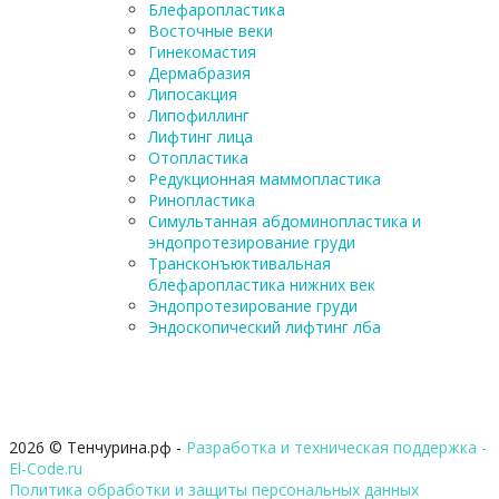
Блефаропластика
Восточные веки
Гинекомастия
Дермабразия
Липосакция
Липофиллинг
Лифтинг лица
Отопластика
Редукционная маммопластика
Ринопластика
Симультанная абдоминопластика и
эндопротезирование груди
Трансконъюктивальная
блефаропластика нижних век
Эндопротезирование груди
Эндоскопический лифтинг лба
2026 © Тенчурина.рф -
Разработка и техническая поддержка -
El-Code.ru
Политика обработки и защиты персональных данных