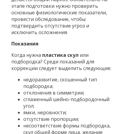
этапе подготовки нужно проверить
основные физиологические показатели,
провести обследование, чтобы
подтвердить отсутствие угроз и
исключить осложнения.
Показания
Когда нужна
пластика скул
или
подбородка? Среди показаний для
коррекции следует выделить следующие:
недоразвитие, скошенный тип
подбородка;
отклонения в симметрии;
сглаженный шейно-подбородочный
угол;
ямки, неровности;
отсутствие пропорции;
несоответствие формы подбородка,
скул общей форме лица, желание